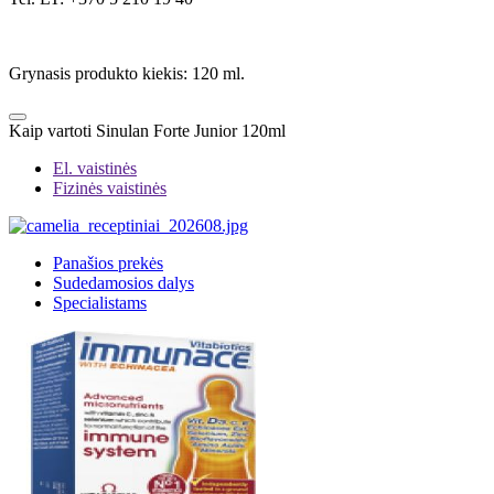
Grynasis produkto kiekis: 120 ml.
Kaip vartoti Sinulan Forte Junior 120ml
El. vaistinės
Fizinės vaistinės
Panašios prekės
Sudedamosios dalys
Specialistams