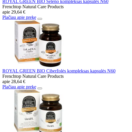
ROYAL GREEN BIO Seleno kompleksas kapsulės N60
Frenchtop Natural Care Products
apie
29,64 €
Plačiau apie prekę
ROYAL GREEN BIO Ciberžolės kompleksas kapsulės N60
Frenchtop Natural Care Products
apie
28,64 €
Plačiau apie prekę