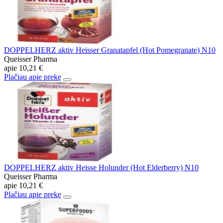
DOPPELHERZ aktiv Heisser Granatapfel (Hot Pomegranate) N10
Queisser Pharma
apie
10,21 €
Plačiau apie prekę
DOPPELHERZ aktiv Heisse Holunder (Hot Elderberry) N10
Queisser Pharma
apie
10,21 €
Plačiau apie prekę