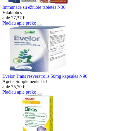
Immunace su ežiuole tabletės N30
Vitabiotics
apie
27,37 €
Plačiau apie prekę
Evelor Trans resveratrolis 50mg kapsulės N90
Agetis Supplements Ltd
apie
35,70 €
Plačiau apie prekę