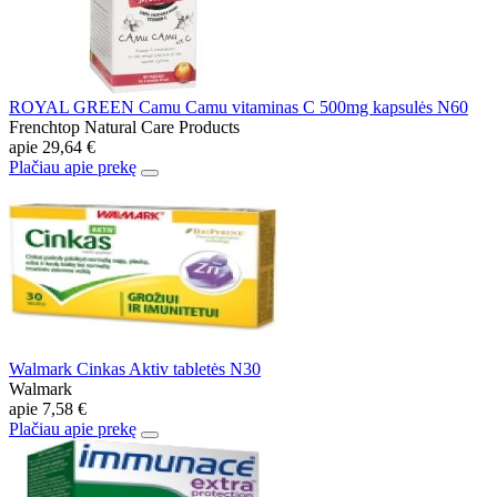
ROYAL GREEN Camu Camu vitaminas C 500mg kapsulės N60
Frenchtop Natural Care Products
apie
29,64 €
Plačiau apie prekę
Walmark Cinkas Aktiv tabletės N30
Walmark
apie
7,58 €
Plačiau apie prekę