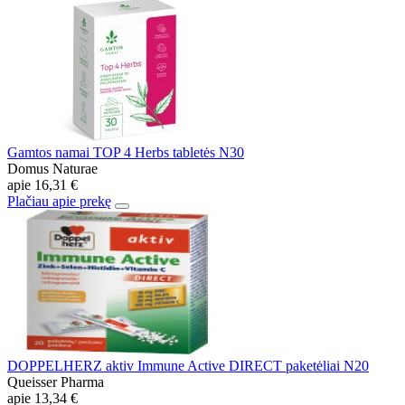
Gamtos namai TOP 4 Herbs tabletės N30
Domus Naturae
apie
16,31 €
Plačiau apie prekę
DOPPELHERZ aktiv Immune Active DIRECT paketėliai N20
Queisser Pharma
apie
13,34 €