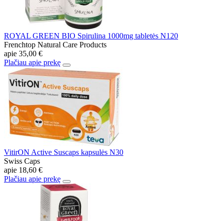
ROYAL GREEN BIO Spirulina 1000mg tabletės N120
Frenchtop Natural Care Products
apie
35,00 €
Plačiau apie prekę
VitirON Active Suscaps kapsulės N30
Swiss Caps
apie
18,60 €
Plačiau apie prekę