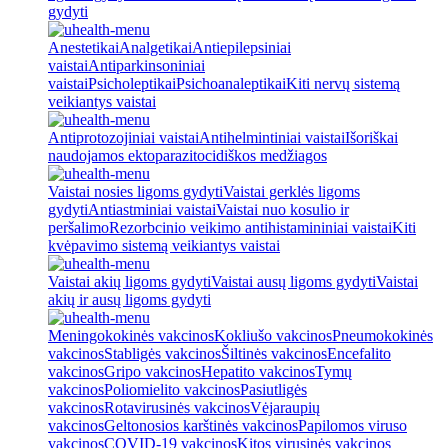
gydyti
Anestetikai
Analgetikai
Antiepilepsiniai
vaistai
Antiparkinsoniniai
vaistai
Psicholeptikai
Psichoanaleptikai
Kiti nervų sistemą
veikiantys vaistai
Antiprotozojiniai vaistai
Antihelmintiniai vaistai
Išoriškai
naudojamos ektoparazitocidiškos medžiagos
Vaistai nosies ligoms gydyti
Vaistai gerklės ligoms
gydyti
Antiastminiai vaistai
Vaistai nuo kosulio ir
peršalimo
Rezorbcinio veikimo antihistamininiai vaistai
Kiti
kvėpavimo sistemą veikiantys vaistai
Vaistai akių ligoms gydyti
Vaistai ausų ligoms gydyti
Vaistai
akių ir ausų ligoms gydyti
Meningokokinės vakcinos
Kokliušo vakcinos
Pneumokokinės
vakcinos
Stabligės vakcinos
Šiltinės vakcinos
Encefalito
vakcinos
Gripo vakcinos
Hepatito vakcinos
Tymų
vakcinos
Poliomielito vakcinos
Pasiutligės
vakcinos
Rotavirusinės vakcinos
Vėjaraupių
vakcinos
Geltonosios karštinės vakcinos
Papilomos viruso
vakcinos
COVID-19 vakcinos
Kitos virusinės vakcinos