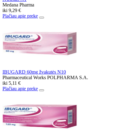
Medana Pharma
iki
9,29 €
Plačiau apie prekę
IBUGARD 60mg žvakutės N10
Pharmaceutical Works POLPHARMA S.A.
iki
5,11 €
Plačiau apie prekę