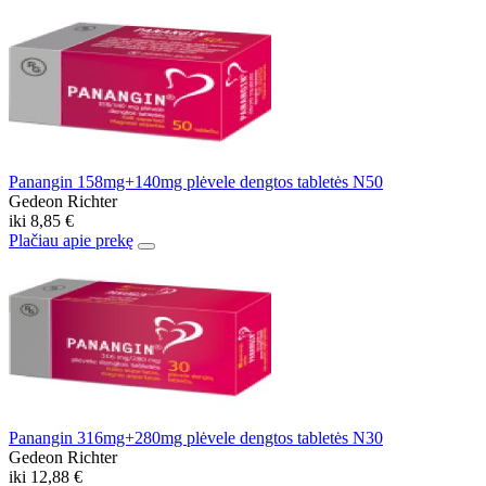
Panangin 158mg+140mg plėvele dengtos tabletės N50
Gedeon Richter
iki
8,85 €
Plačiau apie prekę
Panangin 316mg+280mg plėvele dengtos tabletės N30
Gedeon Richter
iki
12,88 €