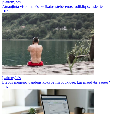
Įvairenybės
Atnaujinta visuomenės sveikatos stebėsenos rodiklių švieslentė
107
Įvairenybės
Liepos mėnesio vandens kokybė maudyklose: kur maudytis saugu?
116