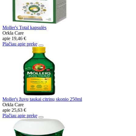
Moller's Total kapsulės
Orkla Care
apie
19,46 €
Plačiau apie prekę
Moller's žuvų taukai citrinų skonio 250ml
Orkla Care
apie
25,63 €
Plačiau apie prekę