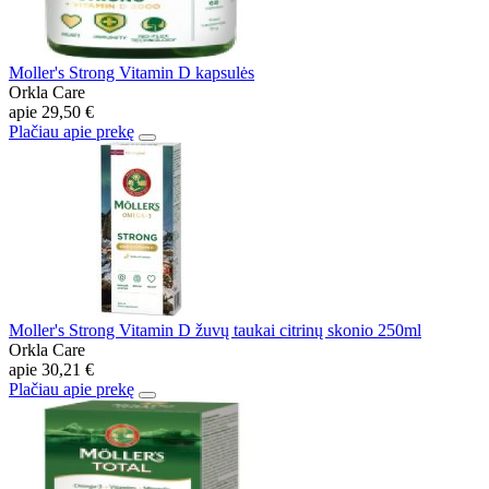
Moller's Strong Vitamin D kapsulės
Orkla Care
apie
29,50 €
Plačiau apie prekę
Moller's Strong Vitamin D žuvų taukai citrinų skonio 250ml
Orkla Care
apie
30,21 €
Plačiau apie prekę