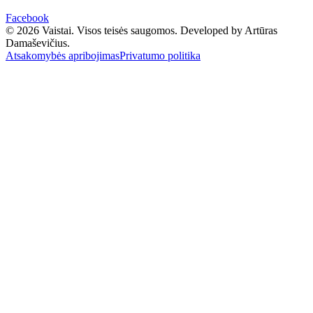
Facebook
© 2026 Vaistai. Visos teisės saugomos.
Developed by Artūras
Damaševičius.
Atsakomybės apribojimas
Privatumo politika