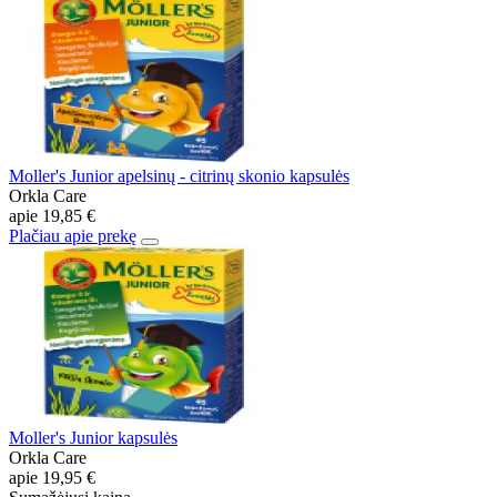
Moller's Junior apelsinų - citrinų skonio kapsulės
Orkla Care
apie
19,85 €
Plačiau apie prekę
Moller's Junior kapsulės
Orkla Care
apie
19,95 €