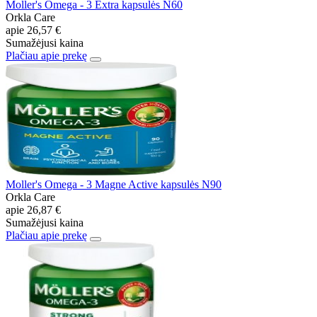
Moller's Omega - 3 Extra kapsulės N60
Orkla Care
apie
26,57 €
Sumažėjusi kaina
Plačiau apie prekę
Moller's Omega - 3 Magne Active kapsulės N90
Orkla Care
apie
26,87 €
Sumažėjusi kaina
Plačiau apie prekę