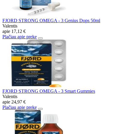
FJORD STRONG OMEGA - 3 Genius Dops 50ml
Valentis
apie
17,12 €
Plačiau apie prekę
FJORD STRONG OMEGA - 3 Smart Gummies
Valentis
apie
24,97 €
Plačiau apie prekę