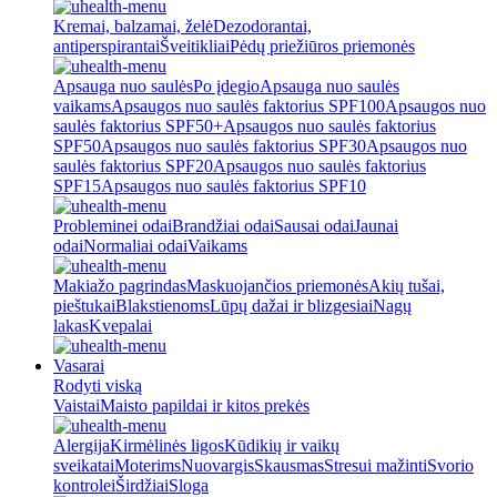
Kremai, balzamai, želė
Dezodorantai,
antiperspirantai
Šveitikliai
Pėdų priežiūros priemonės
Apsauga nuo saulės
Po įdegio
Apsauga nuo saulės
vaikams
Apsaugos nuo saulės faktorius SPF100
Apsaugos nuo
saulės faktorius SPF50+
Apsaugos nuo saulės faktorius
SPF50
Apsaugos nuo saulės faktorius SPF30
Apsaugos nuo
saulės faktorius SPF20
Apsaugos nuo saulės faktorius
SPF15
Apsaugos nuo saulės faktorius SPF10
Probleminei odai
Brandžiai odai
Sausai odai
Jaunai
odai
Normaliai odai
Vaikams
Makiažo pagrindas
Maskuojančios priemonės
Akių tušai,
pieštukai
Blakstienoms
Lūpų dažai ir blizgesiai
Nagų
lakas
Kvepalai
Vasarai
Rodyti viską
Vaistai
Maisto papildai ir kitos prekės
Alergija
Kirmėlinės ligos
Kūdikių ir vaikų
sveikatai
Moterims
Nuovargis
Skausmas
Stresui mažinti
Svorio
kontrolei
Širdžiai
Sloga