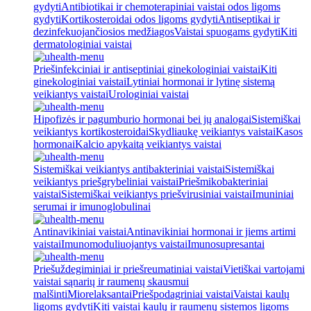
gydyti
Antibiotikai ir chemoterapiniai vaistai odos ligoms
gydyti
Kortikosteroidai odos ligoms gydyti
Antiseptikai ir
dezinfekuojančiosios medžiagos
Vaistai spuogams gydyti
Kiti
dermatologiniai vaistai
Priešinfekciniai ir antiseptiniai ginekologiniai vaistai
Kiti
ginekologiniai vaistai
Lytiniai hormonai ir lytinę sistemą
veikiantys vaistai
Urologiniai vaistai
Hipofizės ir pagumburio hormonai bei jų analogai
Sistemiškai
veikiantys kortikosteroidai
Skydliaukę veikiantys vaistai
Kasos
hormonai
Kalcio apykaitą veikiantys vaistai
Sistemiškai veikiantys antibakteriniai vaistai
Sistemiškai
veikiantys priešgrybeliniai vaistai
Priešmikobakteriniai
vaistai
Sistemiškai veikiantys priešvirusiniai vaistai
Imuniniai
serumai ir imunoglobulinai
Antinavikiniai vaistai
Antinavikiniai hormonai ir jiems artimi
vaistai
Imunomoduliuojantys vaistai
Imunosupresantai
Priešuždegiminiai ir priešreumatiniai vaistai
Vietiškai vartojami
vaistai sąnarių ir raumenų skausmui
malšinti
Miorelaksantai
Priešpodagriniai vaistai
Vaistai kaulų
ligoms gydyti
Kiti vaistai kaulų ir raumenų sistemos ligoms