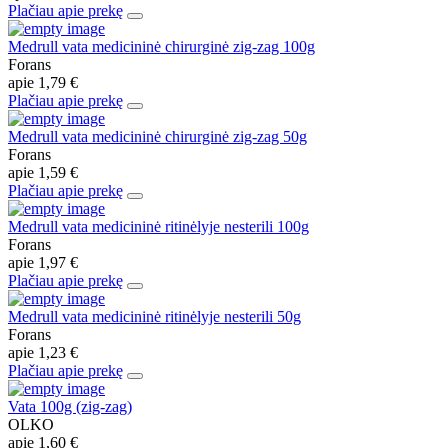
Plačiau apie prekę
Medrull vata medicininė chirurginė zig-zag 100g
Forans
apie
1,79 €
Plačiau apie prekę
Medrull vata medicininė chirurginė zig-zag 50g
Forans
apie
1,59 €
Plačiau apie prekę
Medrull vata medicininė ritinėlyje nesterili 100g
Forans
apie
1,97 €
Plačiau apie prekę
Medrull vata medicininė ritinėlyje nesterili 50g
Forans
apie
1,23 €
Plačiau apie prekę
Vata 100g (zig-zag)
OLKO
apie
1,60 €