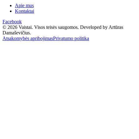
Apie mus
Kontaktai
Facebook
© 2026 Vaistai. Visos teisės saugomos.
Developed by Artūras
Damaševičius.
Atsakomybės apribojimas
Privatumo politika