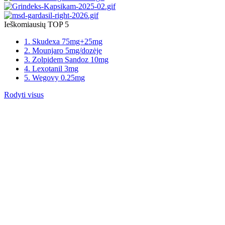
Ieškomiausių TOP 5
1. Skudexa 75mg+25mg
2. Mounjaro 5mg/dozėje
3. Zolpidem Sandoz 10mg
4. Lexotanil 3mg
5. Wegovy 0.25mg
Rodyti visus