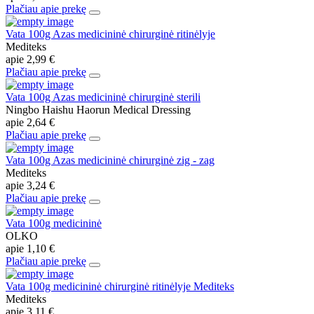
Plačiau apie prekę
Vata 100g Azas medicininė chirurginė ritinėlyje
Mediteks
apie
2,99 €
Plačiau apie prekę
Vata 100g Azas medicininė chirurginė sterili
Ningbo Haishu Haorun Medical Dressing
apie
2,64 €
Plačiau apie prekę
Vata 100g Azas medicininė chirurginė zig - zag
Mediteks
apie
3,24 €
Plačiau apie prekę
Vata 100g medicininė
OLKO
apie
1,10 €
Plačiau apie prekę
Vata 100g medicininė chirurginė ritinėlyje Mediteks
Mediteks
apie
3,11 €