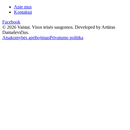
Apie mus
Kontaktai
Facebook
© 2026 Vaistai. Visos teisės saugomos.
Developed by Artūras
Damaševičius.
Atsakomybės apribojimas
Privatumo politika