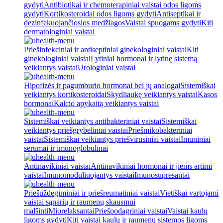
gydyti
Antibiotikai ir chemoterapiniai vaistai odos ligoms
gydyti
Kortikosteroidai odos ligoms gydyti
Antiseptikai ir
dezinfekuojančiosios medžiagos
Vaistai spuogams gydyti
Kiti
dermatologiniai vaistai
Priešinfekciniai ir antiseptiniai ginekologiniai vaistai
Kiti
ginekologiniai vaistai
Lytiniai hormonai ir lytinę sistemą
veikiantys vaistai
Urologiniai vaistai
Hipofizės ir pagumburio hormonai bei jų analogai
Sistemiškai
veikiantys kortikosteroidai
Skydliaukę veikiantys vaistai
Kasos
hormonai
Kalcio apykaitą veikiantys vaistai
Sistemiškai veikiantys antibakteriniai vaistai
Sistemiškai
veikiantys priešgrybeliniai vaistai
Priešmikobakteriniai
vaistai
Sistemiškai veikiantys priešvirusiniai vaistai
Imuniniai
serumai ir imunoglobulinai
Antinavikiniai vaistai
Antinavikiniai hormonai ir jiems artimi
vaistai
Imunomoduliuojantys vaistai
Imunosupresantai
Priešuždegiminiai ir priešreumatiniai vaistai
Vietiškai vartojami
vaistai sąnarių ir raumenų skausmui
malšinti
Miorelaksantai
Priešpodagriniai vaistai
Vaistai kaulų
ligoms gydyti
Kiti vaistai kaulų ir raumenų sistemos ligoms