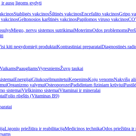
ų ir ausų ligoms gydyti
akcinos
Stabligės vakcinos
Šiltinės vakcinos
Encefalito vakcinos
Gripo va
 vakcinos
Geltonosios karštinės vakcinos
Papilomos viruso vakcinos
COV
sulys
Miego, nervų sistemos sutrikimai
Moterims
Odos problemoms
Perš
ti
isi kiti negydomieji produktai
Kontrastiniai preparatai
Diagnostinės radi
Vaikams
Paaugliams
Vyresniems
Žuvų taukai
sistemai
Energijai
Gliukozė
Imunitetui
Kepenims
Kojų venoms
Nakvišų ali
imui
Organizmo valymui
Osteoporozei
Padidintam fiziniam krūviui
Pastilė
mo sistemai
Virškinimo sistemai
Vitaminai ir mineralai
tai
Folio rūgštis (Vitaminas B9)
aratai
ija
Ligonių priežiūra ir reabilitacija
Medicinos technika
Odos priežiūra ir 
esams