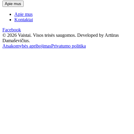
Apie mus
Apie mus
Kontaktai
Facebook
© 2026 Vaistai. Visos teisės saugomos.
Developed by Artūras
Damaševičius.
Atsakomybės apribojimas
Privatumo politika