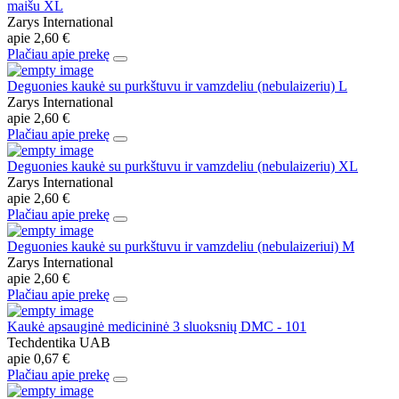
maišu XL
Zarys International
apie
2,60 €
Plačiau apie prekę
Deguonies kaukė su purkštuvu ir vamzdeliu (nebulaizeriu) L
Zarys International
apie
2,60 €
Plačiau apie prekę
Deguonies kaukė su purkštuvu ir vamzdeliu (nebulaizeriu) XL
Zarys International
apie
2,60 €
Plačiau apie prekę
Deguonies kaukė su purkštuvu ir vamzdeliu (nebulaizeriui) M
Zarys International
apie
2,60 €
Plačiau apie prekę
Kaukė apsauginė medicininė 3 sluoksnių DMC - 101
Techdentika UAB
apie
0,67 €
Plačiau apie prekę