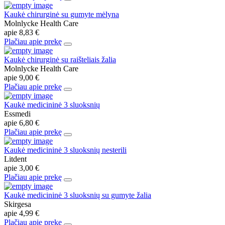
Kaukė chirurginė su gumyte mėlyna
Molnlycke Health Care
apie
8,83 €
Plačiau apie prekę
Kaukė chirurginė su raišteliais žalia
Molnlycke Health Care
apie
9,00 €
Plačiau apie prekę
Kaukė medicininė 3 sluoksnių
Essmedi
apie
6,80 €
Plačiau apie prekę
Kaukė medicininė 3 sluoksnių nesterili
Litdent
apie
3,00 €
Plačiau apie prekę
Kaukė medicininė 3 sluoksnių su gumyte žalia
Skirgesa
apie
4,99 €
Plačiau apie prekę