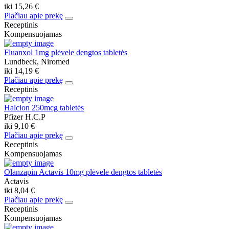
iki
15,26 €
Plačiau apie prekę
Receptinis
Kompensuojamas
Fluanxol 1mg plėvele dengtos tabletės
Lundbeck, Niromed
iki
14,19 €
Plačiau apie prekę
Receptinis
Halcion 250mcg tabletės
Pfizer H.C.P
iki
9,10 €
Plačiau apie prekę
Receptinis
Kompensuojamas
Olanzapin Actavis 10mg plėvele dengtos tabletės
Actavis
iki
8,04 €
Plačiau apie prekę
Receptinis
Kompensuojamas