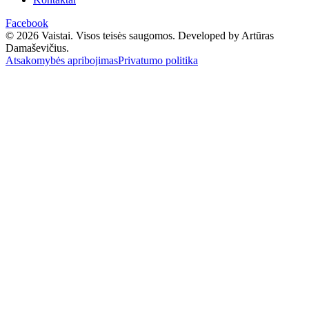
Facebook
© 2026 Vaistai. Visos teisės saugomos.
Developed by Artūras
Damaševičius.
Atsakomybės apribojimas
Privatumo politika