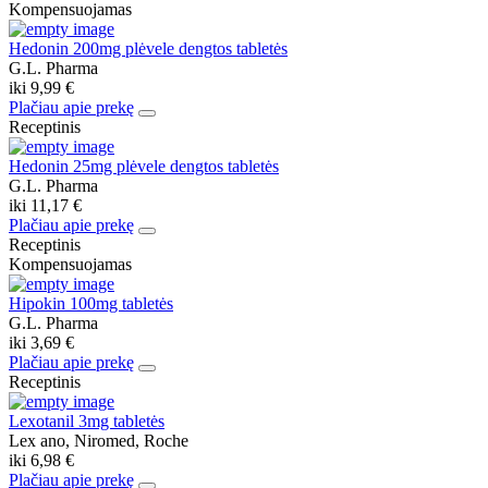
Kompensuojamas
Hedonin 200mg plėvele dengtos tabletės
G.L. Pharma
iki
9,99 €
Plačiau apie prekę
Receptinis
Hedonin 25mg plėvele dengtos tabletės
G.L. Pharma
iki
11,17 €
Plačiau apie prekę
Receptinis
Kompensuojamas
Hipokin 100mg tabletės
G.L. Pharma
iki
3,69 €
Plačiau apie prekę
Receptinis
Lexotanil 3mg tabletės
Lex ano, Niromed, Roche
iki
6,98 €
Plačiau apie prekę