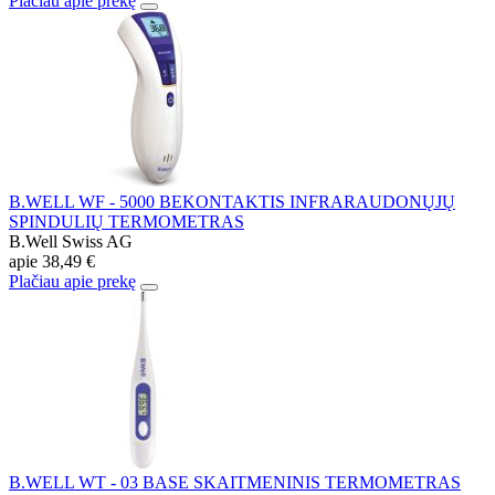
Plačiau apie prekę
B.WELL WF - 5000 BEKONTAKTIS INFRARAUDONŲJŲ
SPINDULIŲ TERMOMETRAS
B.Well Swiss AG
apie
38,49 €
Plačiau apie prekę
B.WELL WT - 03 BASE SKAITMENINIS TERMOMETRAS