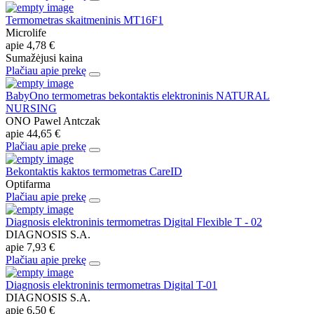
Termometras skaitmeninis MT16F1
Microlife
apie
4,78 €
Sumažėjusi kaina
Plačiau apie prekę
BabyOno termometras bekontaktis elektroninis NATURAL
NURSING
ONO Pawel Antczak
apie
44,65 €
Plačiau apie prekę
Bekontaktis kaktos termometras CareID
Optifarma
Plačiau apie prekę
Diagnosis elektroninis termometras Digital Flexible T - 02
DIAGNOSIS S.A.
apie
7,93 €
Plačiau apie prekę
Diagnosis elektroninis termometras Digital T-01
DIAGNOSIS S.A.
apie
6,50 €