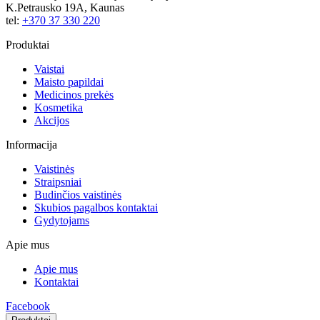
K.Petrausko 19A, Kaunas
tel:
+370 37 330 220
Produktai
Vaistai
Maisto papildai
Medicinos prekės
Kosmetika
Akcijos
Informacija
Vaistinės
Straipsniai
Budinčios vaistinės
Skubios pagalbos kontaktai
Gydytojams
Apie mus
Apie mus
Kontaktai
Facebook