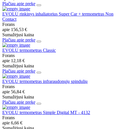
Plačiau apie prekę
EVOLU rinkinys inhaliatorius Super Car + termometras Non
Contact
Forans
apie
156,53 €
Sumažėjusi kaina
Plačiau apie prekę
EVOLU termometras Classic
Forans
apie
12,18 €
Sumažėjusi kaina
Plačiau apie prekę
EVOLU termometras infraraudonųjų spindulių
Forans
apie
56,84 €
Sumažėjusi kaina
Plačiau apie prekę
EVOLU termometras Simple Digital MT - 4132
Forans
apie
6,66 €
Sumažėjusi kaina