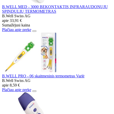
B.WELL MED - 3000 BEKONTAKTIS INFRARAUDONŲJŲ
SPINDULIŲ TERMOMETRAS
B.Well Swiss AG
apie
33,91 €
Sumažėjusi kaina
Plačiau apie prekę
B.WELL PRO - 06 skaitmeninis termometras Varlė
B.Well Swiss AG
apie
8,59 €
Plačiau apie prekę