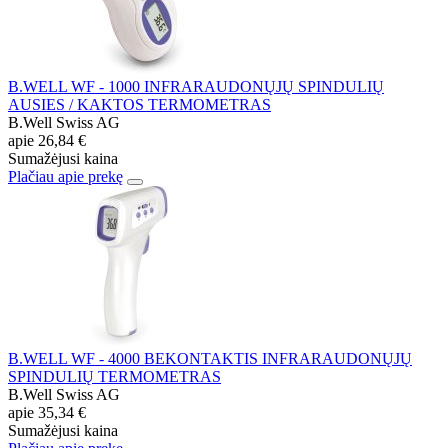
B.WELL WF - 1000 INFRARAUDONŲJŲ SPINDULIŲ
AUSIES / KAKTOS TERMOMETRAS
B.Well Swiss AG
apie
26,84 €
Sumažėjusi kaina
Plačiau apie prekę
B.WELL WF - 4000 BEKONTAKTIS INFRARAUDONŲJŲ
SPINDULIŲ TERMOMETRAS
B.Well Swiss AG
apie
35,34 €
Sumažėjusi kaina