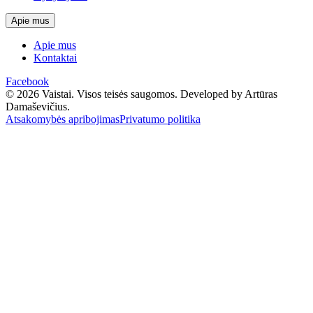
Apie mus
Apie mus
Kontaktai
Facebook
© 2026 Vaistai. Visos teisės saugomos.
Developed by Artūras
Damaševičius.
Atsakomybės apribojimas
Privatumo politika