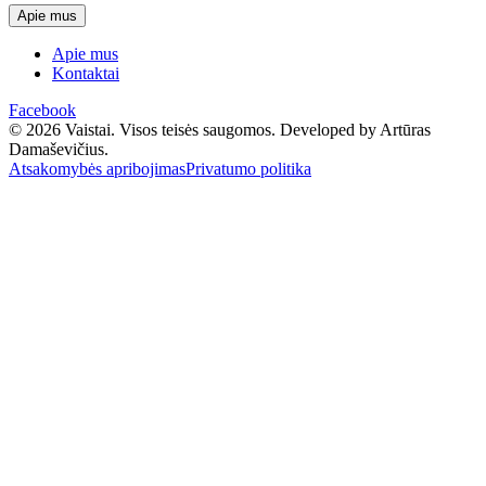
Apie mus
Apie mus
Kontaktai
Facebook
© 2026 Vaistai. Visos teisės saugomos.
Developed by Artūras
Damaševičius.
Atsakomybės apribojimas
Privatumo politika