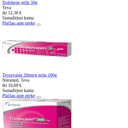
Dolobene gelis 50g
Teva
iki
12,36 €
Sumažėjusi kaina
Plačiau apie prekę
Troxevasin 20mg/g gelis 100g
Niromed, Teva
iki
19,69 €
Sumažėjusi kaina
Plačiau apie prekę