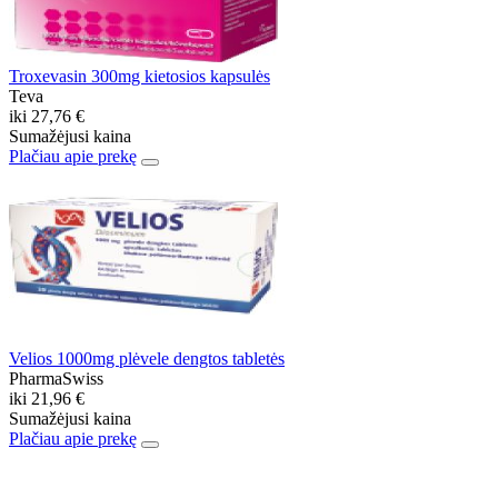
Troxevasin 300mg kietosios kapsulės
Teva
iki
27,76 €
Sumažėjusi kaina
Plačiau apie prekę
Velios 1000mg plėvele dengtos tabletės
PharmaSwiss
iki
21,96 €
Sumažėjusi kaina
Plačiau apie prekę