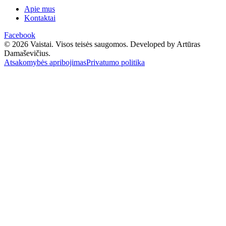
Apie mus
Kontaktai
Facebook
© 2026 Vaistai. Visos teisės saugomos.
Developed by Artūras
Damaševičius.
Atsakomybės apribojimas
Privatumo politika