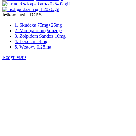
Ieškomiausių TOP 5
1. Skudexa 75mg+25mg
2. Mounjaro 5mg/dozėje
3. Zolpidem Sandoz 10mg
4. Lexotanil 3mg
5. Wegovy 0.25mg
Rodyti visus