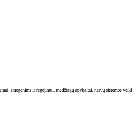
stemai, smegenims ir regėjimui, medžiagų apykaitai, nervų sistemos veikl