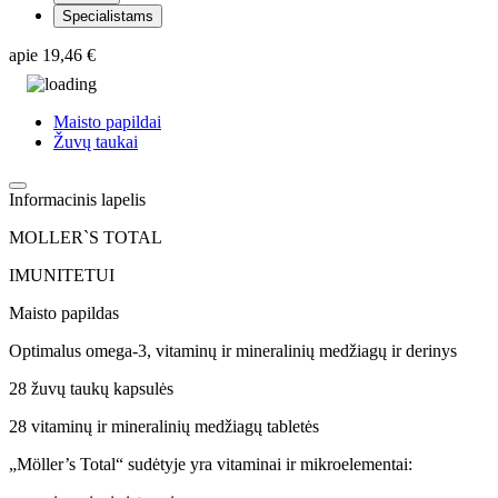
Specialistams
apie
19,46 €
Maisto papildai
Žuvų taukai
Informacinis lapelis
MOLLER`S TOTAL
IMUNITETUI
Maisto papildas
Optimalus omega-3, vitaminų ir mineralinių medžiagų ir derinys
28 žuvų taukų kapsulės
28 vitaminų ir mineralinių medžiagų tabletės
„Möller’s Total“ sudėtyje yra vitaminai ir mikroelementai: