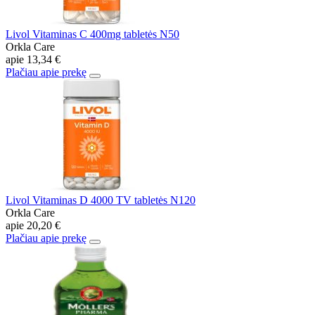
Livol Vitaminas C 400mg tabletės N50
Orkla Care
apie
13,34 €
Plačiau apie prekę
Livol Vitaminas D 4000 TV tabletės N120
Orkla Care
apie
20,20 €
Plačiau apie prekę