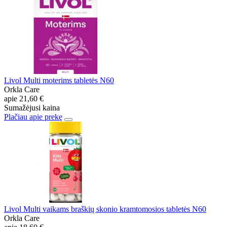
Livol Multi moterims tabletės N60
Orkla Care
apie
21,60 €
Sumažėjusi kaina
Plačiau apie prekę
Livol Multi vaikams braškių skonio kramtomosios tabletės N60
Orkla Care