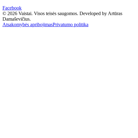
Facebook
© 2026 Vaistai. Visos teisės saugomos.
Developed by Artūras
Damaševičius.
Atsakomybės apribojimas
Privatumo politika