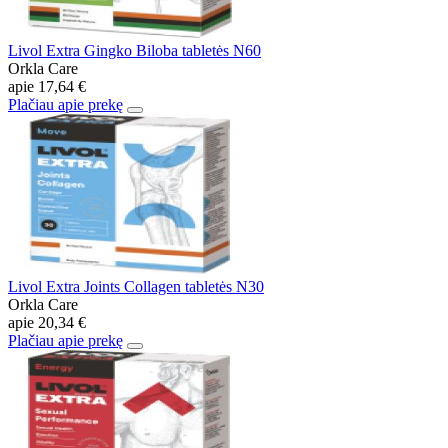
Livol Extra Gingko Biloba tabletės N60
Orkla Care
apie
17,64 €
Plačiau apie prekę
Livol Extra Joints Collagen tabletės N30
Orkla Care
apie
20,34 €
Plačiau apie prekę