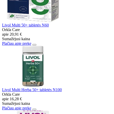
Livol Multi 50+ tabletės N60
Orkla Care
apie
20,91 €
Sumažėjusi kaina
Plačiau apie prekę
Livol Multi Herba 50+ tabletės N100
Orkla Care
apie
16,28 €
Sumažėjusi kaina
Plačiau apie prekę