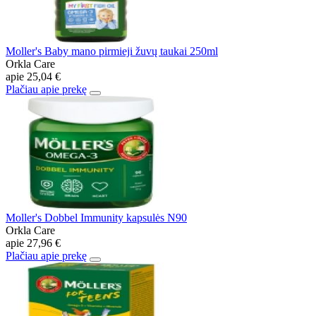
Moller's Baby mano pirmieji žuvų taukai 250ml
Orkla Care
apie
25,04 €
Plačiau apie prekę
Moller's Dobbel Immunity kapsulės N90
Orkla Care
apie
27,96 €
Plačiau apie prekę