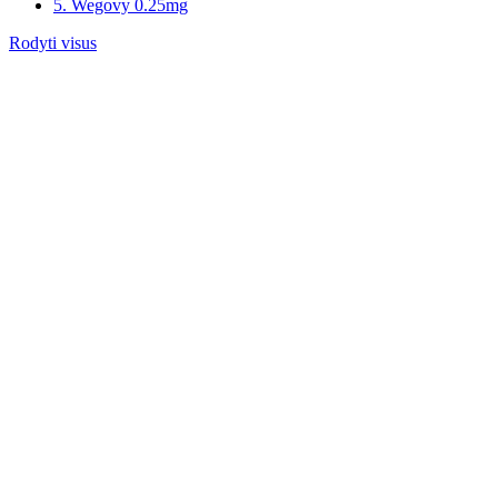
5. Wegovy 0.25mg
Rodyti visus