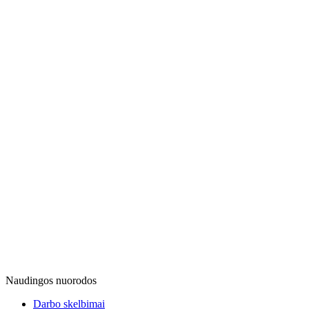
Naudingos nuorodos
Darbo skelbimai