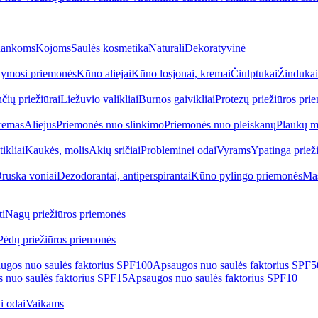
ankoms
Kojoms
Saulės kosmetika
Natūrali
Dekoratyvinė
ymosi priemonės
Kūno aliejai
Kūno losjonai, kremai
Čiulptukai
Žindukai
čių priežiūrai
Liežuvio valikliai
Burnos gaivikliai
Protezų priežiūros pri
remas
Aliejus
Priemonės nuo slinkimo
Priemonės nuo pleiskanų
Plaukų m
tikliai
Kaukės, molis
Akių sričiai
Probleminei odai
Vyrams
Ypatinga priež
ruska voniai
Dezodorantai, antiperspirantai
Kūno pylingo priemonės
Mas
i
Nagų priežiūros priemonės
Pėdų priežiūros priemonės
ugos nuo saulės faktorius SPF100
Apsaugos nuo saulės faktorius SPF
 nuo saulės faktorius SPF15
Apsaugos nuo saulės faktorius SPF10
i odai
Vaikams