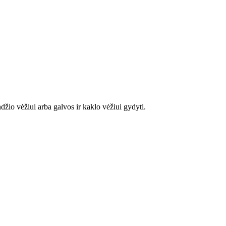
žio vėžiui arba galvos ir kaklo vėžiui gydyti.