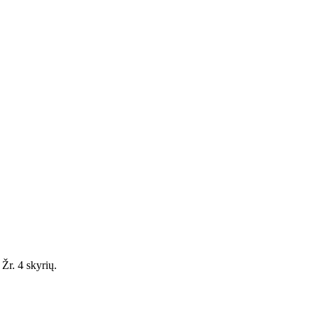
 Žr. 4 skyrių.