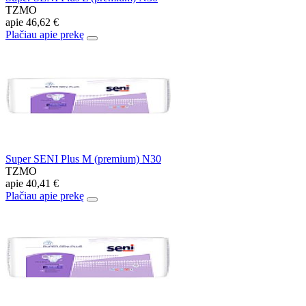
TZMO
apie
46,62 €
Plačiau apie prekę
Super SENI Plus M (premium) N30
TZMO
apie
40,41 €
Plačiau apie prekę