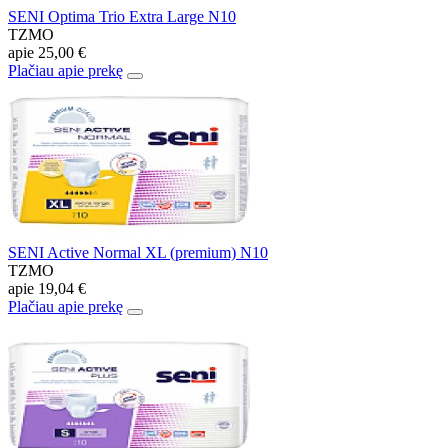
SENI Optima Trio Extra Large N10
TZMO
apie
25,00 €
Plačiau apie prekę
SENI Active Normal XL (premium) N10
TZMO
apie
19,04 €
Plačiau apie prekę