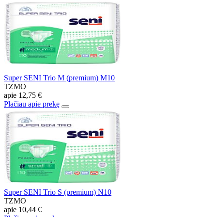
Super SENI Trio M (premium) M10
TZMO
apie
12,75 €
Plačiau apie prekę
Super SENI Trio S (premium) N10
TZMO
apie
10,44 €