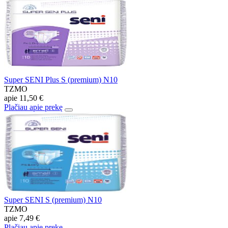
Super SENI Plus S (premium) N10
TZMO
apie
11,50 €
Plačiau apie prekę
Super SENI S (premium) N10
TZMO
apie
7,49 €
Plačiau apie prekę