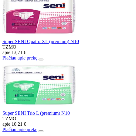
Super SENI Quatro XL (premium) N10
TZMO
apie
13,71 €
Plačiau apie prekę
Super SENI Trio L (premium) N10
TZMO
apie
10,21 €
Plačiau apie prekę