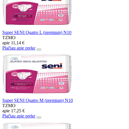
Super SENI Quatro L (premium) N10
TZMO
apie
11,14 €
Plačiau apie prekę
Super SENI Quatro M (premium) N10
TZMO
apie
17,25 €
Plačiau apie prekę