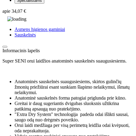
Specialistams
apie
34,07 €
Asmens higienos gaminiai
Sauskelnės
Informacinis lapelis
Super SENI orui laidžios anatominės sauskelnės suaugusiesiems.
Anatominės sauskelnės suaugusiesiems, skirtos gulinčių
žmonių priežiūrai esant sunkiam šlapimo nelaikymui, išmatų
nelaikymui.
Anatominė sauskelnės forma patogiai priglunda prie kūno.
Greitai ir daug sugeriantis dvigubas sluoksnis užtikrina
patikimą apsaugą nuo pratekėjimo.
"Extra Dry System" technologija padeda odai išlikti sausai,
saugo odą nuo drėgmės poveikio.
Orui laidi medžiaga per visą perimetrą leidžia odai kvėpuoti,
oda neprakaituoja.