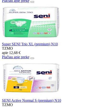
Plačiau apie prekę
Super SENI Trio XL (premium) N10
TZMO
apie
12,68 €
Plačiau apie prekę
SENI Active Normal S (premium) N10
TZMO