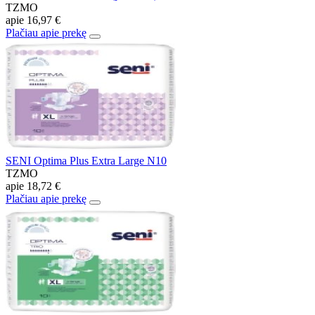
TZMO
apie
16,97 €
Plačiau apie prekę
SENI Optima Plus Extra Large N10
TZMO
apie
18,72 €
Plačiau apie prekę