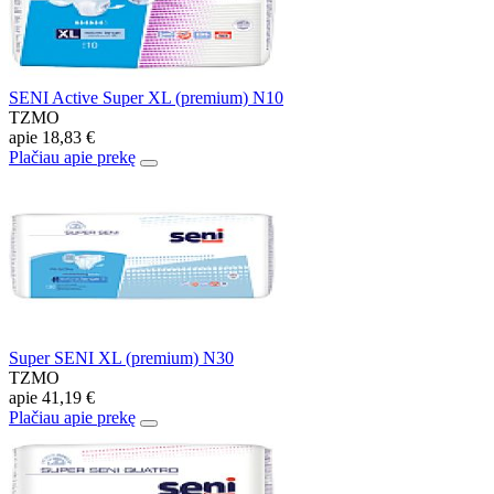
SENI Active Super XL (premium) N10
TZMO
apie
18,83 €
Plačiau apie prekę
Super SENI XL (premium) N30
TZMO
apie
41,19 €
Plačiau apie prekę