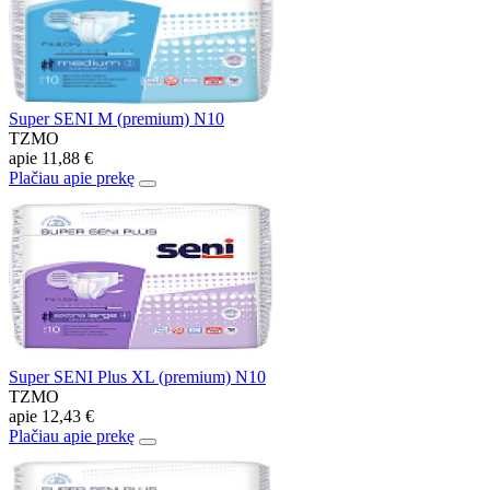
Super SENI M (premium) N10
TZMO
apie
11,88 €
Plačiau apie prekę
Super SENI Plus XL (premium) N10
TZMO
apie
12,43 €
Plačiau apie prekę