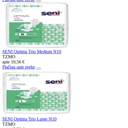
SENI Optima Trio Medium N10
TZMO
apie
19,56 €
Plačiau apie prekę
SENI Optima Trio Large N10
TZMO