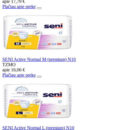
apie
17,79 €
Plačiau apie prekę
SENI Active Normal M (premium) N10
TZMO
apie
16,06 €
Plačiau apie prekę
SENI Active Normal L (premium) N10