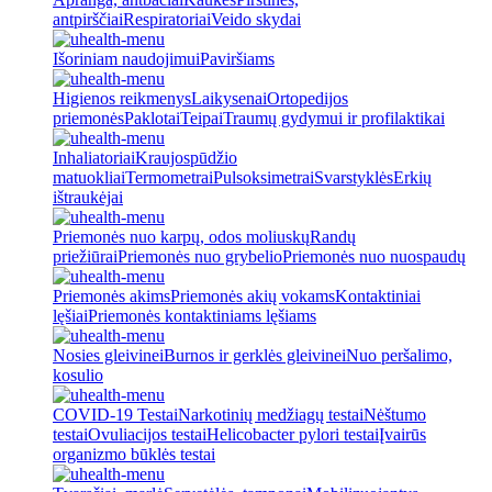
antpirščiai
Respiratoriai
Veido skydai
Išoriniam naudojimui
Paviršiams
Higienos reikmenys
Laikysenai
Ortopedijos
priemonės
Paklotai
Teipai
Traumų gydymui ir profilaktikai
Inhaliatoriai
Kraujospūdžio
matuokliai
Termometrai
Pulsoksimetrai
Svarstyklės
Erkių
ištraukėjai
Priemonės nuo karpų, odos moliuskų
Randų
priežiūrai
Priemonės nuo grybelio
Priemonės nuo nuospaudų
Priemonės akims
Priemonės akių vokams
Kontaktiniai
lęšiai
Priemonės kontaktiniams lęšiams
Nosies gleivinei
Burnos ir gerklės gleivinei
Nuo peršalimo,
kosulio
COVID-19 Testai
Narkotinių medžiagų testai
Nėštumo
testai
Ovuliacijos testai
Helicobacter pylori testai
Įvairūs
organizmo būklės testai