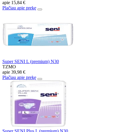
apie
15,84 €
Plačiau apie prekę
Super SENI L (premium) N30
TZMO
apie
39,98 €
Plačiau apie prekę
Super SENI Plus L (premium) N30