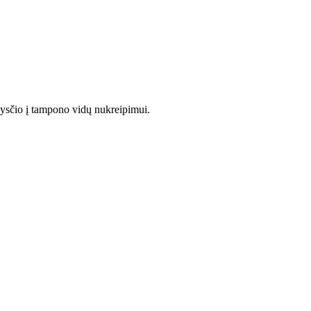
skysčio į tampono vidų nukreipimui.