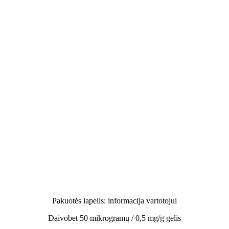
Pakuotės lapelis: informacija vartotojui
Daivobet 50 mikrogramų / 0,5 mg/g gelis