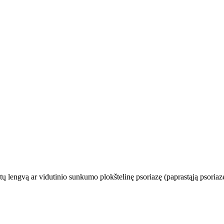
tų lengvą ar vidutinio sunkumo plokštelinę psoriazę (paprastąją psoriaz