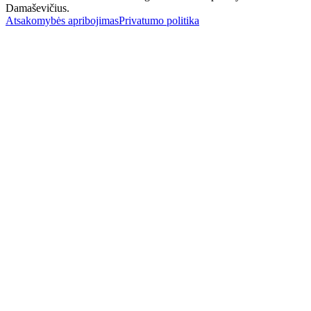
Damaševičius.
Atsakomybės apribojimas
Privatumo politika