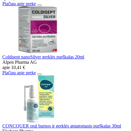
Plačiau apie prekę
Coldisept nanoSilver gerklės purškalas 20ml
Alpen Pharma AG
apie
10,41 €
Plačiau apie prekę
CONCQUER oral burnos ir gerklės atstatomasis purškalas 30ml