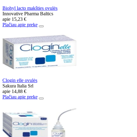
Biohyl lacto makšties ovulės
Innovative Pharma Baltics
apie
15,23 €
Plačiau apie prekę
Clogin elle ovulės
Sakura Italia Srl
apie
14,88 €
Plačiau apie prekę