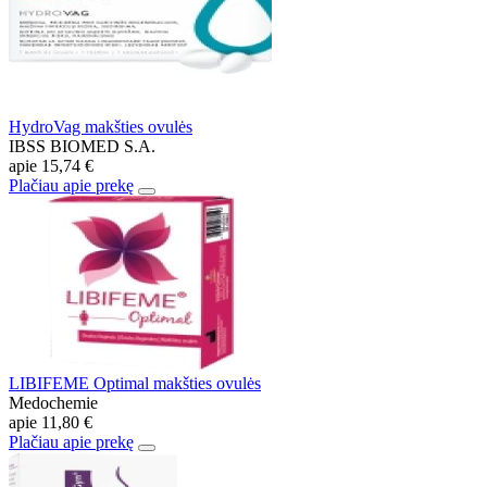
HydroVag makšties ovulės
IBSS BIOMED S.A.
apie
15,74 €
Plačiau apie prekę
LIBIFEME Optimal makšties ovulės
Medochemie
apie
11,80 €
Plačiau apie prekę