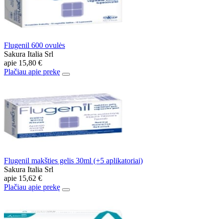
Flugenil 600 ovulės
Sakura Italia Srl
apie
15,80 €
Plačiau apie prekę
Flugenil makšties gelis 30ml (+5 aplikatoriai)
Sakura Italia Srl
apie
15,62 €
Plačiau apie prekę