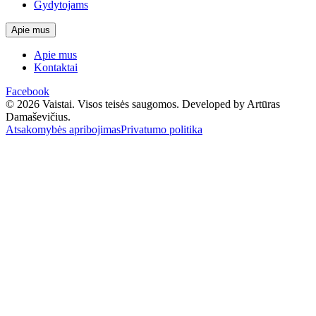
Gydytojams
Apie mus
Apie mus
Kontaktai
Facebook
© 2026 Vaistai. Visos teisės saugomos.
Developed by Artūras
Damaševičius.
Atsakomybės apribojimas
Privatumo politika