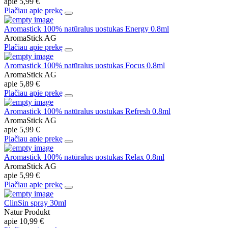
apie
5,99 €
Plačiau apie prekę
Aromastick 100% natūralus uostukas Energy 0.8ml
AromaStick AG
Plačiau apie prekę
Aromastick 100% natūralus uostukas Focus 0.8ml
AromaStick AG
apie
5,89 €
Plačiau apie prekę
Aromastick 100% natūralus uostukas Refresh 0.8ml
AromaStick AG
apie
5,99 €
Plačiau apie prekę
Aromastick 100% natūralus uostukas Relax 0.8ml
AromaStick AG
apie
5,99 €
Plačiau apie prekę
ClinSin spray 30ml
Natur Produkt
apie
10,99 €