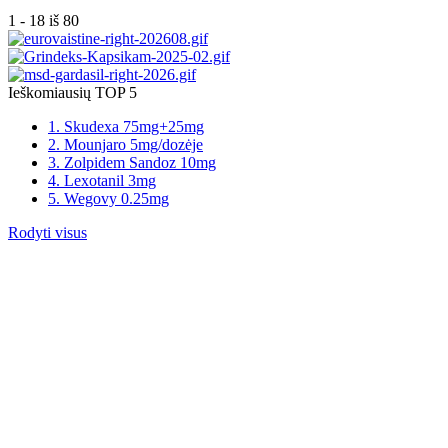
1 - 18 iš 80
Ieškomiausių TOP 5
1. Skudexa 75mg+25mg
2. Mounjaro 5mg/dozėje
3. Zolpidem Sandoz 10mg
4. Lexotanil 3mg
5. Wegovy 0.25mg
Rodyti visus