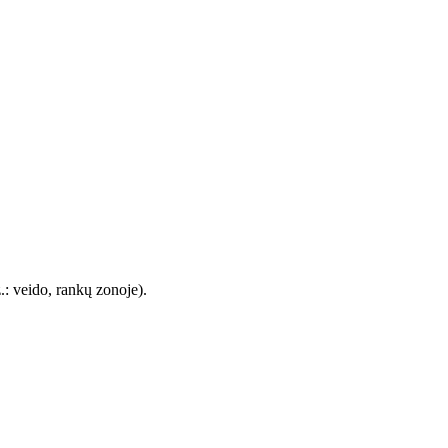
.: veido, rankų zonoje).