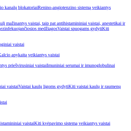
io kanalų blokatoriai
Renino-angiotenzino sistemą veikiantys
ulį mažinantys vaistai, taip pat antihistamininiai vaistai, anestetikai ir
 dezinfekuojančiosios medžiagos
Vaistai spuogams gydyti
Kiti
giniai vaistai
alcio apykaitą veikiantys vaistai
tys priešvirusiniai vaistai
Imuniniai serumai ir imunoglobulinai
iai vaistai
Vaistai kaulų ligoms gydyti
Kiti vaistai kaulų ir raumenų
stai
stamininiai vaistai
Kiti kvėpavimo sistemą veikiantys vaistai