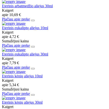
Eterinis arbatmedžio aliejus 30ml
Kaigert
apie
10,69 €
Plačiau apie prekę
Eterinis eukaliptų aliejus 10ml
Kaigert
apie
4,72 €
Sumažėjusi kaina
Plačiau apie prekę
Eterinis eukaliptų aliejus 30ml
Kaigert
apie
7,79 €
Plačiau apie prekę
Eterinis kėnių aliejus 10ml
Kaigert
apie
5,34 €
Sumažėjusi kaina
Plačiau apie prekę
Eterinis kėnių aliejus 30ml
Kaigert