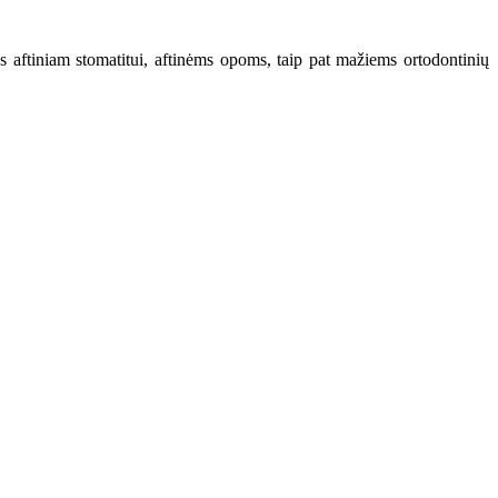
 aftiniam stomatitui, aftinėms opoms, taip pat mažiems ortodontinių