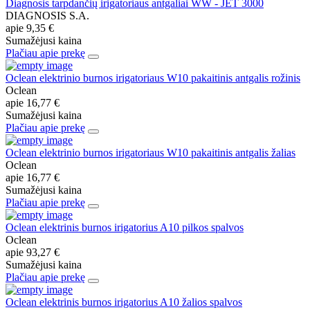
Diagnosis tarpdančių irigatoriaus antgaliai WW - JET 3000
DIAGNOSIS S.A.
apie
9,35 €
Sumažėjusi kaina
Plačiau apie prekę
Oclean elektrinio burnos irigatoriaus W10 pakaitinis antgalis rožinis
Oclean
apie
16,77 €
Sumažėjusi kaina
Plačiau apie prekę
Oclean elektrinio burnos irigatoriaus W10 pakaitinis antgalis žalias
Oclean
apie
16,77 €
Sumažėjusi kaina
Plačiau apie prekę
Oclean elektrinis burnos irigatorius A10 pilkos spalvos
Oclean
apie
93,27 €
Sumažėjusi kaina
Plačiau apie prekę
Oclean elektrinis burnos irigatorius A10 žalios spalvos