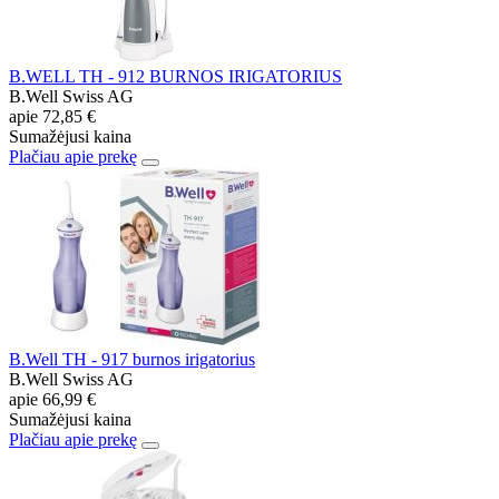
B.WELL TH - 912 BURNOS IRIGATORIUS
B.Well Swiss AG
apie
72,85 €
Sumažėjusi kaina
Plačiau apie prekę
B.Well TH - 917 burnos irigatorius
B.Well Swiss AG
apie
66,99 €
Sumažėjusi kaina
Plačiau apie prekę