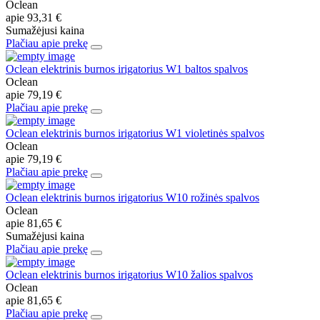
Oclean
apie
93,31 €
Sumažėjusi kaina
Plačiau apie prekę
Oclean elektrinis burnos irigatorius W1 baltos spalvos
Oclean
apie
79,19 €
Plačiau apie prekę
Oclean elektrinis burnos irigatorius W1 violetinės spalvos
Oclean
apie
79,19 €
Plačiau apie prekę
Oclean elektrinis burnos irigatorius W10 rožinės spalvos
Oclean
apie
81,65 €
Sumažėjusi kaina
Plačiau apie prekę
Oclean elektrinis burnos irigatorius W10 žalios spalvos
Oclean
apie
81,65 €
Plačiau apie prekę