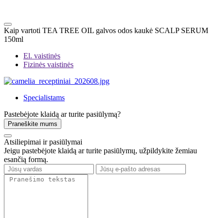
Kaip vartoti TEA TREE OIL galvos odos kaukė SCALP SERUM
150ml
El. vaistinės
Fizinės vaistinės
Specialistams
Pastebėjote klaidą ar turite pasiūlymą?
Praneškite mums
Atsiliepimai ir pasiūlymai
Jeigu pastebėjote klaidą ar turite pasiūlymų, užpildykite žemiau
esančią formą.