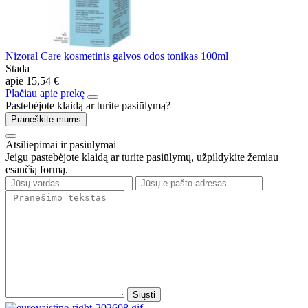
Nizoral Care kosmetinis galvos odos tonikas 100ml
Stada
apie
15,54 €
Plačiau apie prekę
Pastebėjote klaidą ar turite pasiūlymą?
Praneškite mums
Atsiliepimai ir pasiūlymai
Jeigu pastebėjote klaidą ar turite pasiūlymų, užpildykite žemiau
esančią formą.
Siųsti