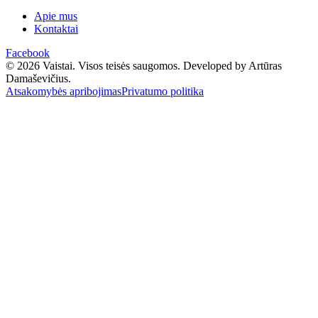
Apie mus
Kontaktai
Facebook
© 2026 Vaistai. Visos teisės saugomos.
Developed by Artūras
Damaševičius.
Atsakomybės apribojimas
Privatumo politika