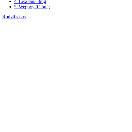
4. Lexotanil 3mg
5. Wegovy 0.25mg
Rodyti visus