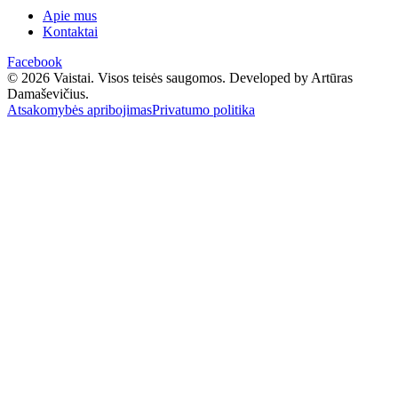
Apie mus
Kontaktai
Facebook
© 2026 Vaistai. Visos teisės saugomos.
Developed by Artūras
Damaševičius.
Atsakomybės apribojimas
Privatumo politika