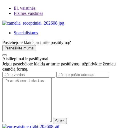
El. vaistinės
Fizinės vaistinės
Specialistams
Pastebėjote klaidą ar turite pasiūlymą?
Praneškite mums
Atsiliepimai ir pasiūlymai
Jeigu pastebėjote klaidą ar turite pasiūlymų, užpildykite žemiau
esančią formą.
Siųsti