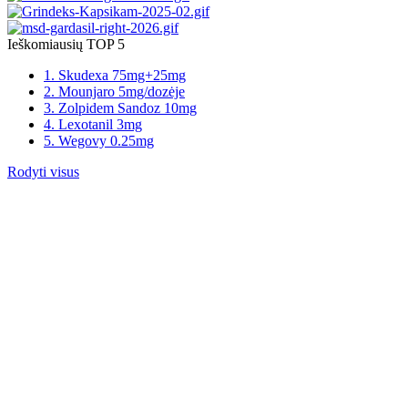
Ieškomiausių TOP 5
1. Skudexa 75mg+25mg
2. Mounjaro 5mg/dozėje
3. Zolpidem Sandoz 10mg
4. Lexotanil 3mg
5. Wegovy 0.25mg
Rodyti visus