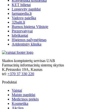
Korėjietiška kosmetika
KET bilietai
Longevity papildai
farmapedia.lt
Vadovų paieška
32balti.lt
Burnos higiena Vilniuje
Prezervatyvai
lubrikantai
Higienos pažymėjimas
Artdentistry klinika
Skaitos kompiuterių servisas UAB
Farmacinių informacinių sistemų skyrius
K.Petrausko 19A, Kaunas
tel:
+370 37 330 220
Produktai
Vaistai
Maisto papildai
Medicinos prekės
Kosmetika
Akcijos