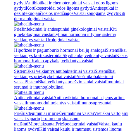
gydyti
Antibiotikai ir chemoterapiniai vaistai odos ligoms
gydyti
Kortikosteroidai odos ligoms gydyti
Antiseptikai ir
dezinfekuojančiosios medžiagos
Vaistai spuogams gydyti
Kiti
dermatologiniai vaistai
Priešinfekciniai ir antiseptiniai ginekologiniai vaistai
Kiti
ginekologiniai vaistai
Lytiniai hormonai ir lytinę sistemą
veikiantys vaistai
Urologiniai vaistai
Hipofizės ir pagumburio hormonai bei jų analogai
Sistemiškai
veikiantys kortikosteroidai
Skydliaukę veikiantys vaistai
Kasos
hormonai
Kalcio apykaitą veikiantys vaistai
Sistemiškai veikiantys antibakteriniai vaistai
Sistemiškai
veikiantys priešgrybeliniai vaistai
Priešmikobakteriniai
vaistai
Sistemiškai veikiantys priešvirusiniai vaistai
Imuniniai
serumai ir imunoglobulinai
Antinavikiniai vaistai
Antinavikiniai hormonai ir jiems artimi
vaistai
Imunomoduliuojantys vaistai
Imunosupresantai
Priešuždegiminiai ir priešreumatiniai vaistai
Vietiškai vartojami
vaistai sąnarių ir raumenų skausmui
malšinti
Miorelaksantai
Priešpodagriniai vaistai
Vaistai kaulų
ligoms gydyti
Kiti vaistai kaulų ir raumenų sistemos ligoms