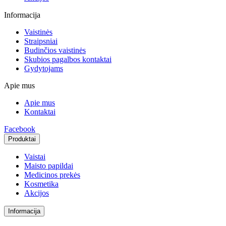
Informacija
Vaistinės
Straipsniai
Budinčios vaistinės
Skubios pagalbos kontaktai
Gydytojams
Apie mus
Apie mus
Kontaktai
Facebook
Produktai
Vaistai
Maisto papildai
Medicinos prekės
Kosmetika
Akcijos
Informacija