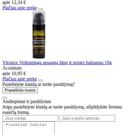
apie
12,34 €
Plačiau apie prekę
Vironox Veiksminga apsauga lūpų ir nosies balzamas 10g
Aconitum
apie
10,95 €
Plačiau apie prekę
Pastebėjote klaidą ar turite pasiūlymą?
Praneškite mums
Atsiliepimai ir pasiūlymai
Jeigu pastebėjote klaidą ar turite pasiūlymų, užpildykite žemiau
esančią formą.