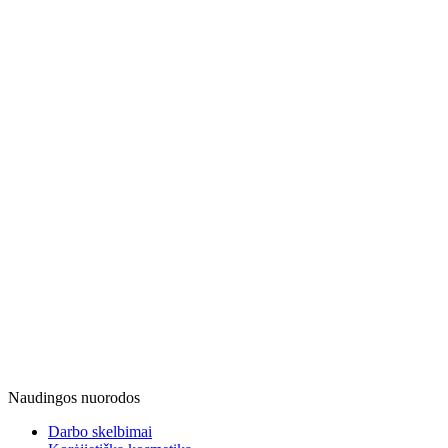
Naudingos nuorodos
Darbo skelbimai