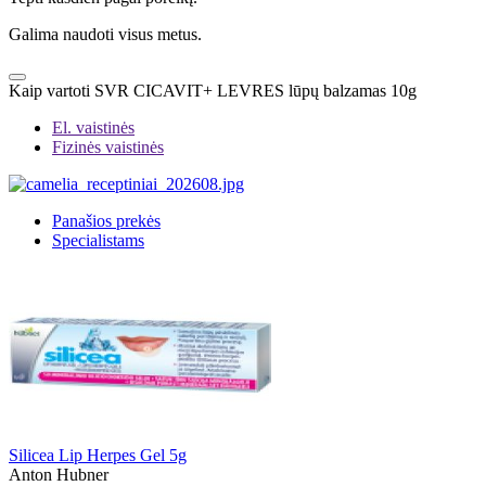
Galima naudoti visus metus.
Kaip vartoti SVR CICAVIT+ LEVRES lūpų balzamas 10g
El. vaistinės
Fizinės vaistinės
Panašios prekės
Specialistams
Silicea Lip Herpes Gel 5g
Anton Hubner