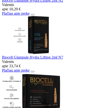
Biocell Glampule Hydra Lifting 2ml N2
Valentis
apie
10,29 €
Plačiau apie prekę
Biocell Glampule Hydra Lifting 2ml N7
Valentis
apie
33,74 €
Plačiau apie prekę