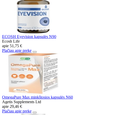
ECOSH Eyevision kapsulės N90
Ecosh Life
apie
51,75 €
Plačiau apie prekę
OmegaPure Max minkštosios kapsulės N60
Agetis Supplements Ltd
apie
29,46 €
Plačiau apie prekę