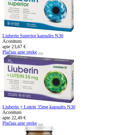
Liuberin Superior kapsulės N30
Aconitum
apie
23,67 €
Plačiau apie prekę
Liuberin + Lutein 35mg kapsulės N30
Aconitum
apie
22,49 €
Plačiau apie prekę