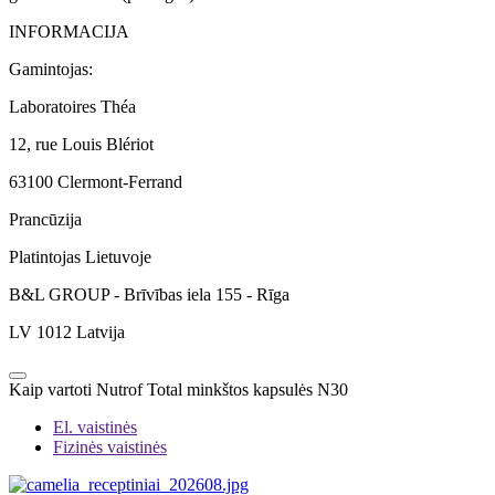
INFORMACIJA
Gamintojas:
Laboratoires Théa
12, rue Louis Blériot
63100 Clermont-Ferrand
Prancūzija
Platintojas Lietuvoje
B&L GROUP - Brīvības iela 155 - Rīga
LV 1012 Latvija
Kaip vartoti Nutrof Total minkštos kapsulės N30
El. vaistinės
Fizinės vaistinės