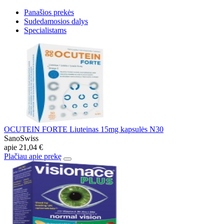
Panašios prekės
Sudedamosios dalys
Specialistams
OCUTEIN FORTE Liuteinas 15mg kapsulės N30
SanoSwiss
apie
21,04 €
Plačiau apie prekę