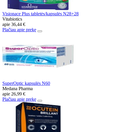
Visionace Plus tabletės/kapsulės N28+28
Vitabiotics
apie
36,44 €
Plačiau apie prekę
SuperOptic kapsulės N60
Medana Pharma
apie
26,99 €
Plačiau apie prekę