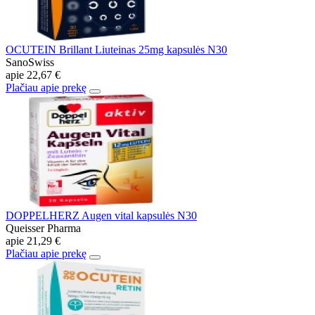
OCUTEIN Brillant Liuteinas 25mg kapsulės N30
SanoSwiss
apie
22,67 €
Plačiau apie prekę
DOPPELHERZ Augen vital kapsulės N30
Queisser Pharma
apie
21,29 €
Plačiau apie prekę