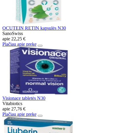
OCUTEIN RETIN kapsulės N30
SanoSwiss
apie
22,25 €
Plačiau apie prekę
Visionace tabletės N30
Vitabiotics
apie
27,76 €
Plačiau apie prekę