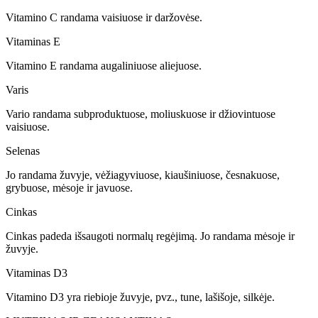
Vitamino C randama vaisiuose ir daržovėse.
Vitaminas E
Vitamino E randama augaliniuose aliejuose.
Varis
Vario randama subproduktuose, moliuskuose ir džiovintuose
vaisiuose.
Selenas
Jo randama žuvyje, vėžiagyviuose, kiaušiniuose, česnakuose,
grybuose, mėsoje ir javuose.
Cinkas
Cinkas padeda išsaugoti normalų regėjimą. Jo randama mėsoje ir
žuvyje.
Vitaminas D3
Vitamino D3 yra riebioje žuvyje, pvz., tune, lašišoje, silkėje.