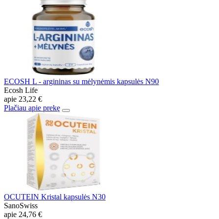
ECOSH L - argininas su mėlynėmis kapsulės N90
Ecosh Life
apie
23,22 €
Plačiau apie prekę
OCUTEIN Kristal kapsulės N30
SanoSwiss
apie
24,76 €