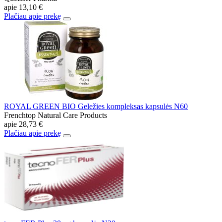
apie
13,10 €
Plačiau apie prekę
ROYAL GREEN BIO Geležies kompleksas kapsulės N60
Frenchtop Natural Care Products
apie
28,73 €
Plačiau apie prekę