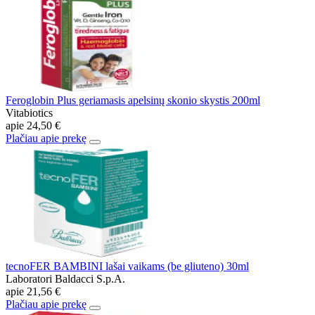
Feroglobin Plus geriamasis apelsinų skonio skystis 200ml
Vitabiotics
apie
24,50 €
Plačiau apie prekę
tecnoFER BAMBINI lašai vaikams (be gliuteno) 30ml
Laboratori Baldacci S.p.A.
apie
21,56 €
Plačiau apie prekę