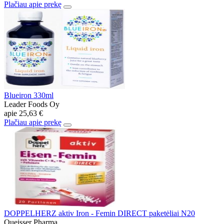
Plačiau apie prekę
Blueiron 330ml
Leader Foods Oy
apie
25,63 €
Plačiau apie prekę
DOPPELHERZ aktiv Iron - Femin DIRECT paketėliai N20
Queisser Pharma