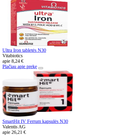
Ultra Iron tabletės N30
Vitabiotics
apie
8,24 €
Plačiau apie prekę
SmartHit IV Ferrum kapsulės N30
Valentis AG
apie
26,21 €