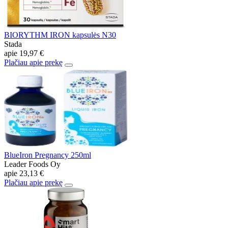
BIORYTHM IRON kapsulės N30
Stada
apie
19,97 €
Plačiau apie prekę
BlueIron Pregnancy 250ml
Leader Foods Oy
apie
23,13 €
Plačiau apie prekę