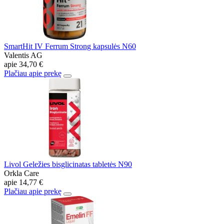
SmartHit IV Ferrum Strong kapsulės N60
Valentis AG
apie
34,70 €
Plačiau apie prekę
Livol Geležies bisglicinatas tabletės N90
Orkla Care
apie
14,77 €
Plačiau apie prekę