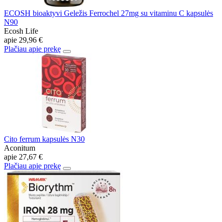
ECOSH bioaktyvi Geležis Ferrochel 27mg su vitaminu C kapsulės
N90
Ecosh Life
apie
29,96 €
Plačiau apie prekę
Cito ferrum kapsulės N30
Aconitum
apie
27,67 €
Plačiau apie prekę