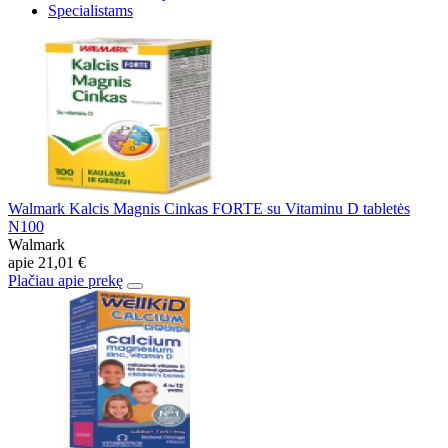
Specialistams
Walmark Kalcis Magnis Cinkas FORTE su Vitaminu D tabletės
N100
Walmark
apie
21,01 €
Plačiau apie prekę