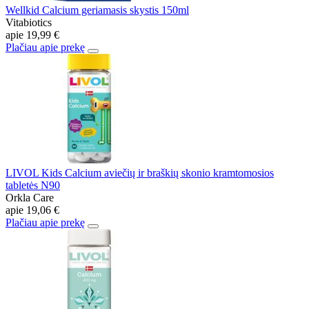
Wellkid Calcium geriamasis skystis 150ml
Vitabiotics
apie
19,99 €
Plačiau apie prekę
LIVOL Kids Calcium aviečių ir braškių skonio kramtomosios
tabletės N90
Orkla Care
apie
19,06 €
Plačiau apie prekę