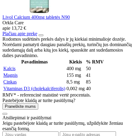
Livol Calcium 400mg tabletės N90
Orkla Care
apie
13,72 €
Plačiau apie prekę
Rodomos sudėtinės prekės dalys ir jų kiekiai minimalioje dozėje.
Norėdami pamatyti daugiau panašių prekių, turinčių jus dominančią
sudedamąją dalį arba kitą jos kiekį, spauskite ant sudedamosios
dalies pavadinimo.
Pavadinimas
Kiekis
% RMV
Kalcis
400 mg
50
Magnis
155 mg
41
Cinkas
8,5 mg
85
Vitaminas D3 (cholekalciferolis)
0,002 mg
40
RMV* - referencinė maistinė vertė procentais.
Pastebėjote klaidą ar turite pasiūlymą?
Praneškite mums
Atsiliepimai ir pasiūlymai
Jeigu pastebėjote klaidą ar turite pasiūlymų, užpildykite žemiau
esančią formą.