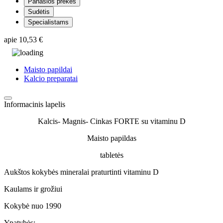
Panašios prekės
Sudėtis
Specialistams
apie
10,53 €
Maisto papildai
Kalcio preparatai
Informacinis lapelis
Kalcis- Magnis- Cinkas FORTE su vitaminu D
Maisto papildas
tabletės
Aukštos kokybės mineralai praturtinti vitaminu D
Kaulams ir grožiui
Kokybė nuo 1990
Ypatybės: