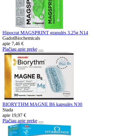
Hipocrat MAGSPRINT granulės 3.25g N14
GadotBiochemicals
apie
7,46 €
Plačiau apie prekę
BIORYTHM MAGNE B6 kapsulės N30
Stada
apie
19,97 €
Plačiau apie prekę