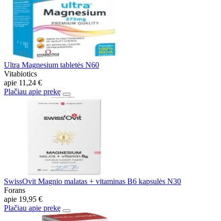
Ultra Magnesium tabletės N60
Vitabiotics
apie
11,24 €
Plačiau apie prekę
SwissOvit Magnio malatas + vitaminas B6 kapsulės N30
Forans
apie
19,95 €
Plačiau apie prekę