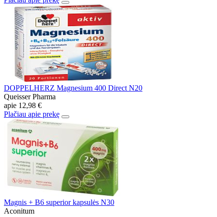
DOPPELHERZ Magnesium 400 Direct N20
Queisser Pharma
apie
12,98 €
Plačiau apie prekę
Magnis + B6 superior kapsulės N30
Aconitum