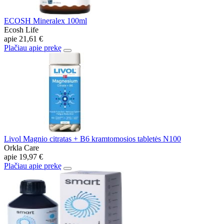
ECOSH Mineralex 100ml
Ecosh Life
apie
21,61 €
Plačiau apie prekę
Livol Magnio citratas + B6 kramtomosios tabletės N100
Orkla Care
apie
19,97 €
Plačiau apie prekę