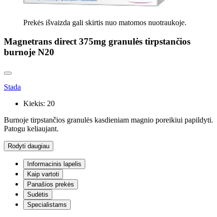
Prekės išvaizda gali skirtis nuo matomos nuotraukoje.
Magnetrans direct 375mg granulės tirpstančios
burnoje N20
Stada
Kiekis:
20
Burnoje tirpstančios granulės kasdieniam magnio poreikiui papildyti.
Patogu keliaujant.
Rodyti daugiau
Informacinis lapelis
Kaip vartoti
Panašios prekės
Sudėtis
Specialistams