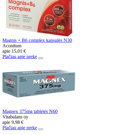
Magnis + B6 complex kapsulės N30
Aconitum
apie
15,01 €
Plačiau apie prekę
Magnex 375mg tabletės N60
Vitabalans oy
apie
9,98 €
Plačiau apie prekę