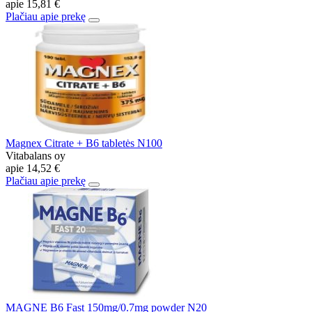
apie
15,81 €
Plačiau apie prekę
Magnex Citrate + B6 tabletės N100
Vitabalans oy
apie
14,52 €
Plačiau apie prekę
MAGNE B6 Fast 150mg/0.7mg powder N20