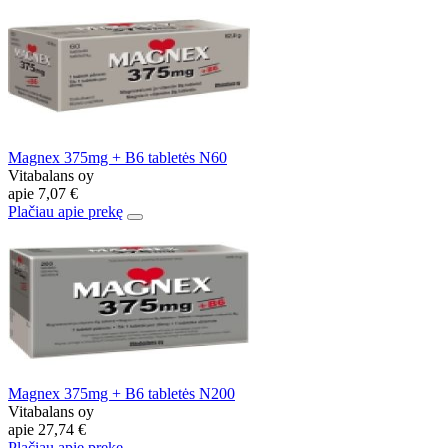
Magnex 375mg + B6 tabletės N60
Vitabalans oy
apie
7,07 €
Plačiau apie prekę
Magnex 375mg + B6 tabletės N200
Vitabalans oy
apie
27,74 €
Plačiau apie prekę