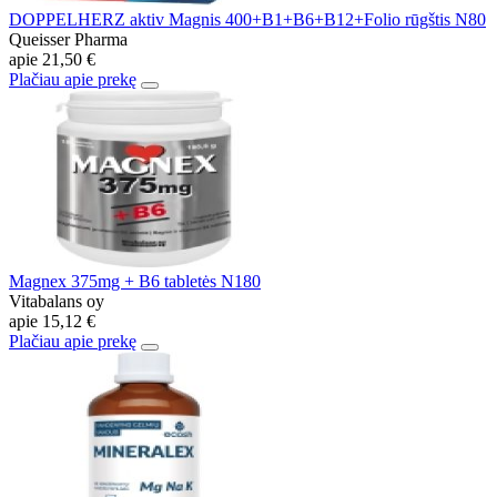
DOPPELHERZ aktiv Magnis 400+B1+B6+B12+Folio rūgštis N80
Queisser Pharma
apie
21,50 €
Plačiau apie prekę
Magnex 375mg + B6 tabletės N180
Vitabalans oy
apie
15,12 €
Plačiau apie prekę