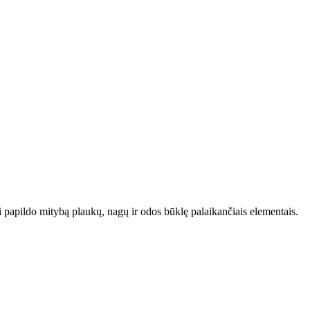
 papildo mitybą plaukų, nagų ir odos būklę palaikančiais elementais.