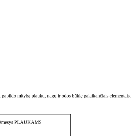
 papildo mitybą plaukų, nagų ir odos būklę palaikančiais elementais.
s dėmesys PLAUKAMS