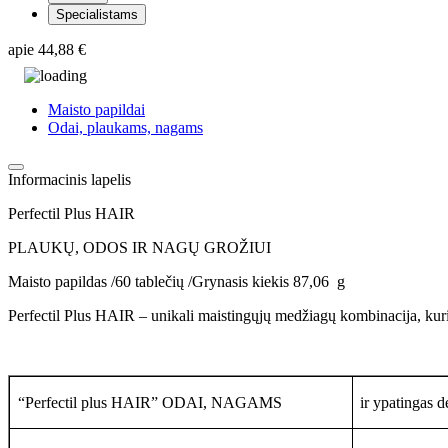
Specialistams
apie
44,88 €
Maisto papildai
Odai, plaukams, nagams
Informacinis lapelis
Perfectil Plus HAIR
PLAUKŲ, ODOS IR NAGŲ GROŽIUI
Maisto papildas /60 tablečių /Grynasis kiekis 87,06 g
Perfectil Plus HAIR – unikali maistingųjų medžiagų kombinacija, kuri
“Perfectil plus HAIR” ODAI, NAGAMS
ir ypatinga