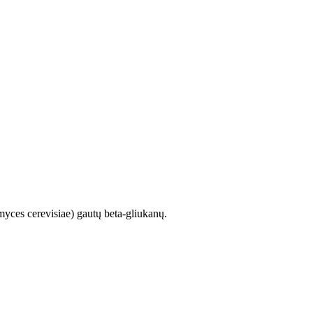
myces cerevisiae) gautų beta-gliukanų.