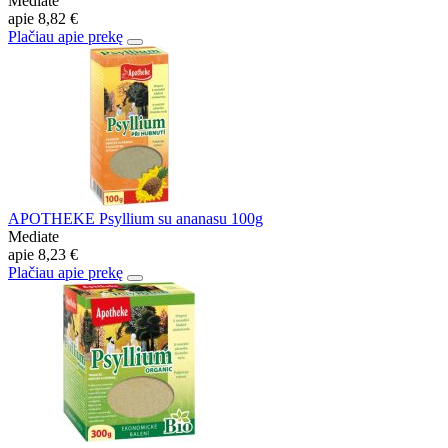
Mediate
apie
8,82 €
Plačiau apie prekę
APOTHEKE Psyllium su ananasu 100g
Mediate
apie
8,23 €
Plačiau apie prekę