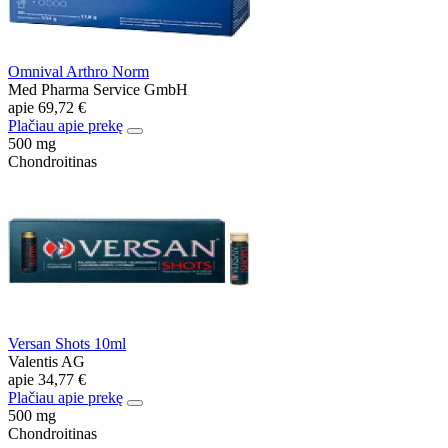
Omnival Arthro Norm
Med Pharma Service GmbH
apie
69,72 €
Plačiau apie prekę
500 mg
Chondroitinas
Versan Shots 10ml
Valentis AG
apie
34,77 €
Plačiau apie prekę
500 mg
Chondroitinas