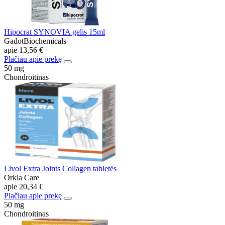
Hipocrat SYNOVIA gelis 15ml
GadotBiochemicals
apie
13,56 €
Plačiau apie prekę
50 mg
Chondroitinas
Livol Extra Joints Collagen tabletės
Orkla Care
apie
20,34 €
Plačiau apie prekę
50 mg
Chondroitinas