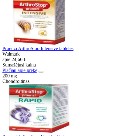
Proenzi ArthroStop Intensive tabletės
Walmark
apie
24,66 €
Sumažėjusi kaina
Plačiau apie prekę
200 mg
Chondroitinas