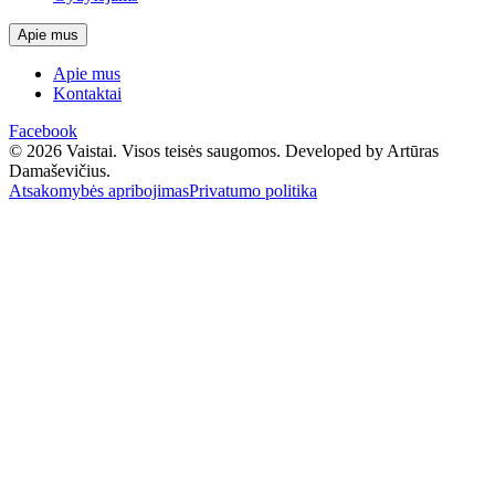
Apie mus
Apie mus
Kontaktai
Facebook
© 2026 Vaistai. Visos teisės saugomos.
Developed by Artūras
Damaševičius.
Atsakomybės apribojimas
Privatumo politika