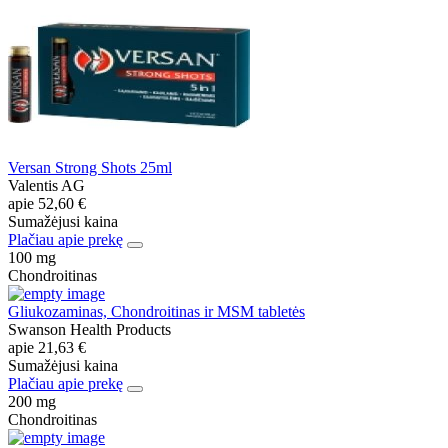
Versan Strong Shots 25ml
Valentis AG
apie
52,60 €
Sumažėjusi kaina
Plačiau apie prekę
100 mg
Chondroitinas
Gliukozaminas, Chondroitinas ir MSM tabletės
Swanson Health Products
apie
21,63 €
Sumažėjusi kaina
Plačiau apie prekę
200 mg
Chondroitinas