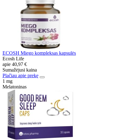
ECOSH Miego kompleksas kapsulės
Ecosh Life
apie
40,97 €
Sumažėjusi kaina
Plačiau apie prekę
1 mg
Melatoninas