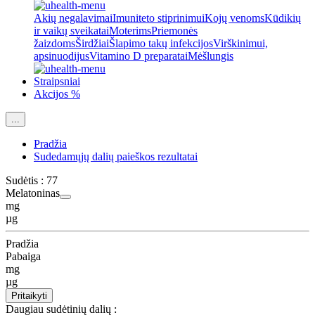
Akių negalavimai
Imuniteto stiprinimui
Kojų venoms
Kūdikių
ir vaikų sveikatai
Moterims
Priemonės
žaizdoms
Širdžiai
Šlapimo takų infekcijos
Virškinimui,
apsinuodijus
Vitamino D preparatai
Mėšlungis
Straipsniai
Akcijos %
...
Pradžia
Sudedamųjų dalių paieškos rezultatai
Sudėtis :
77
Melatoninas
mg
µg
Pradžia
Pabaiga
mg
µg
Pritaikyti
Daugiau sudėtinių dalių :