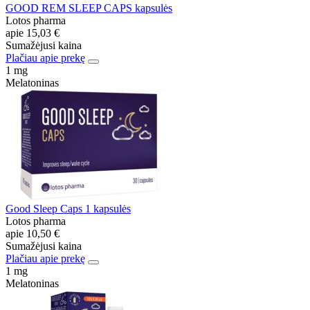
GOOD REM SLEEP CAPS kapsulės
Lotos pharma
apie
15,03 €
Sumažėjusi kaina
Plačiau apie prekę
1 mg
Melatoninas
Good Sleep Caps 1 kapsulės
Lotos pharma
apie
10,50 €
Sumažėjusi kaina
Plačiau apie prekę
1 mg
Melatoninas