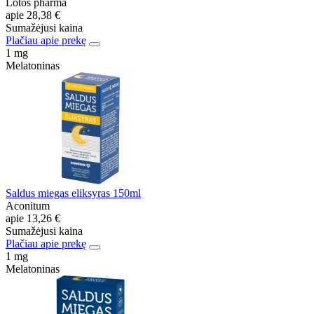
Lotos pharma
apie
28,38 €
Sumažėjusi kaina
Plačiau apie prekę
1 mg
Melatoninas
Saldus miegas eliksyras 150ml
Aconitum
apie
13,26 €
Sumažėjusi kaina
Plačiau apie prekę
1 mg
Melatoninas