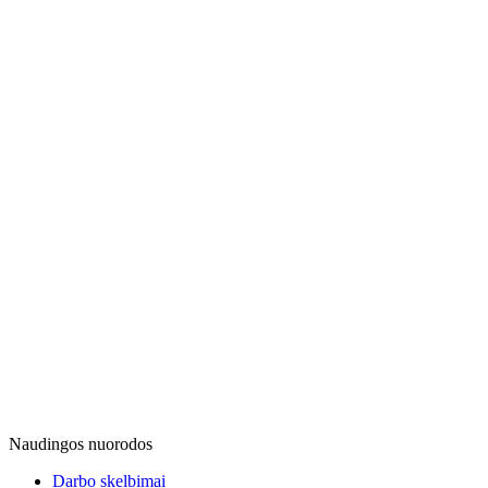
Naudingos nuorodos
Darbo skelbimai