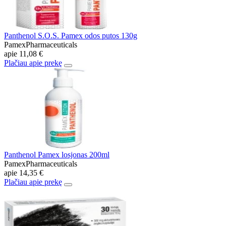
Panthenol S.O.S. Pamex odos putos 130g
PamexPharmaceuticals
apie
11,08 €
Plačiau apie prekę
Panthenol Pamex losjonas 200ml
PamexPharmaceuticals
apie
14,35 €
Plačiau apie prekę