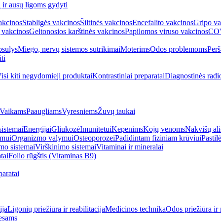
ų ir ausų ligoms gydyti
akcinos
Stabligės vakcinos
Šiltinės vakcinos
Encefalito vakcinos
Gripo va
 vakcinos
Geltonosios karštinės vakcinos
Papilomos viruso vakcinos
COV
sulys
Miego, nervų sistemos sutrikimai
Moterims
Odos problemoms
Perš
ti
isi kiti negydomieji produktai
Kontrastiniai preparatai
Diagnostinės radi
Vaikams
Paaugliams
Vyresniems
Žuvų taukai
sistemai
Energijai
Gliukozė
Imunitetui
Kepenims
Kojų venoms
Nakvišų ali
imui
Organizmo valymui
Osteoporozei
Padidintam fiziniam krūviui
Pastilė
mo sistemai
Virškinimo sistemai
Vitaminai ir mineralai
tai
Folio rūgštis (Vitaminas B9)
aratai
ija
Ligonių priežiūra ir reabilitacija
Medicinos technika
Odos priežiūra ir 
esams