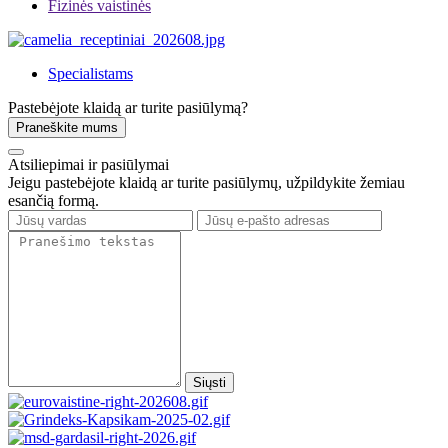
Fizinės vaistinės
Specialistams
Pastebėjote klaidą ar turite pasiūlymą?
Praneškite mums
Atsiliepimai ir pasiūlymai
Jeigu pastebėjote klaidą ar turite pasiūlymų, užpildykite žemiau
esančią formą.
Siųsti