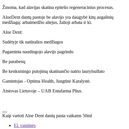
Žinoma, kad alavijas skatina epitelio regeneracinius procesus.
AloeDent dantų pastoje be alavijo yra daugybė kitų augalinių
medžiagų: arbatmedžio aliejus, žalioji arbata ir kt.
Aloe Dent:
Sudėtyje tik natūralios medžiagos
Pagaminta naudingojo alavijo pagrindu
Be parabenų
Be kenksmingo putojimą skatinančio natrio laurylsulfato
Gamintojas - Optima Health, Jungtinė Karalystė.
Atstovas Lietuvoje – UAB Entafarma Plius.
Kaip vartoti Aloe Dent dantų pasta vaikams 50ml
El. vaistinės