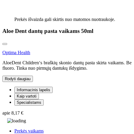
Prekės išvaizda gali skirtis nuo matomos nuotraukoje.
Aloe Dent dantų pasta vaikams 50ml
Optima Health
AloeDent Children‘s braškių skonio dantų pasta skirta vaikams. Be
fluoro. Tinka nuo pirmųjų dantukų išdygimo.
Rodyti daugiau
Informacinis lapelis
Kaip vartoti
Specialistams
apie
8,17 €
Prekės vaikams