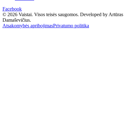
Facebook
© 2026 Vaistai. Visos teisės saugomos.
Developed by Artūras
Damaševičius.
Atsakomybės apribojimas
Privatumo politika