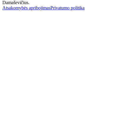
Damaševičius.
Atsakomybės apribojimas
Privatumo politika