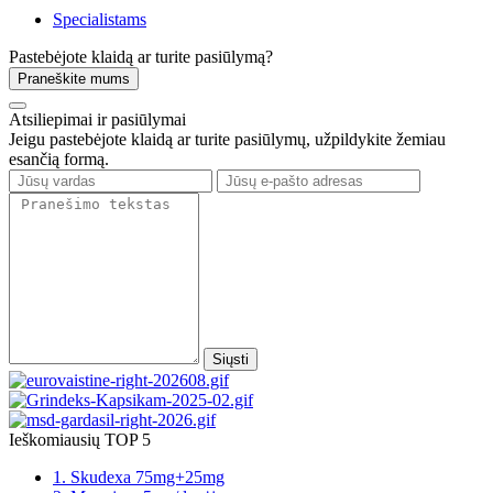
Specialistams
Pastebėjote klaidą ar turite pasiūlymą?
Praneškite mums
Atsiliepimai ir pasiūlymai
Jeigu pastebėjote klaidą ar turite pasiūlymų, užpildykite žemiau
esančią formą.
Siųsti
Ieškomiausių TOP 5
1. Skudexa 75mg+25mg