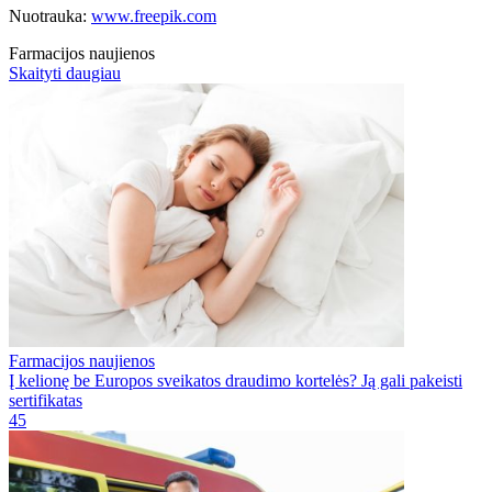
Nuotrauka:
www.freepik.com
Farmacijos naujienos
Skaityti daugiau
Farmacijos naujienos
Į kelionę be Europos sveikatos draudimo kortelės? Ją gali pakeisti
sertifikatas
45